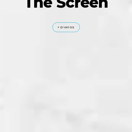
The Screen
+ D'INFOS