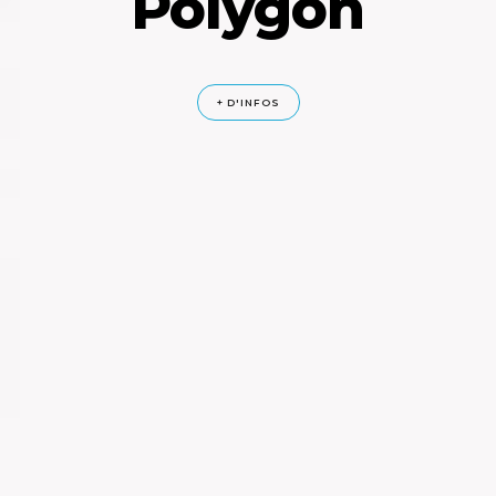
Polygon
+ D'INFOS